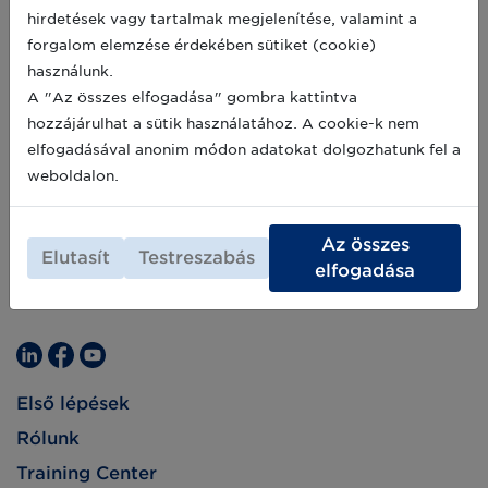
hirdetések vagy tartalmak megjelenítése, valamint a
forgalom elemzése érdekében sütiket (cookie)
használunk.
A "Az összes elfogadása" gombra kattintva
hozzájárulhat a sütik használatához. A cookie-k nem
elfogadásával anonim módon adatokat dolgozhatunk fel a
weboldalon.
Az összes
Elutasít
Testreszabás
elfogadása
Első lépések
Rólunk
Training Center