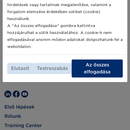
hirdetések vagy tartalmak megjelenítése, valamint a
forgalom elemzése érdekében sütiket (cookie)
használunk.
A "Az összes elfogadása" gombra kattintva
hozzájárulhat a sütik használatához. A cookie-k nem
elfogadásával anonim módon adatokat dolgozhatunk fel a
weboldalon.
Az összes
Elutasít
Testreszabás
elfogadása
Első lépések
Rólunk
Training Center