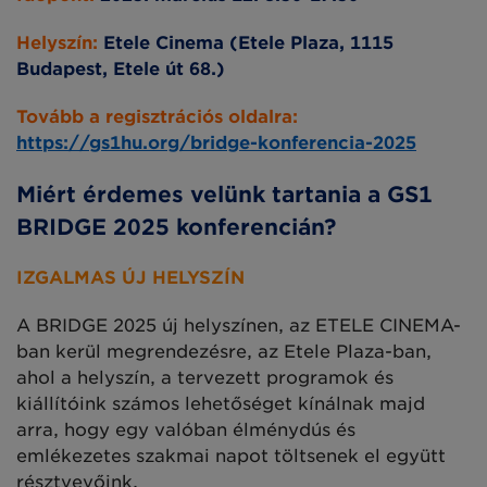
Helyszín:
Etele Cinema (Etele Plaza, 1115
Budapest, Etele út 68.)
Tovább a regisztrációs oldalra:
https://gs1hu.org/bridge-konferencia-2025
Miért érdemes velünk tartania a GS1
BRIDGE 2025 konferencián?
IZGALMAS ÚJ HELYSZÍN
A BRIDGE 2025 új helyszínen, az ETELE CINEMA-
ban kerül megrendezésre, az Etele Plaza-ban,
ahol a helyszín, a tervezett programok és
kiállítóink számos lehetőséget kínálnak majd
arra, hogy egy valóban élménydús és
emlékezetes szakmai napot töltsenek el együtt
résztvevőink.