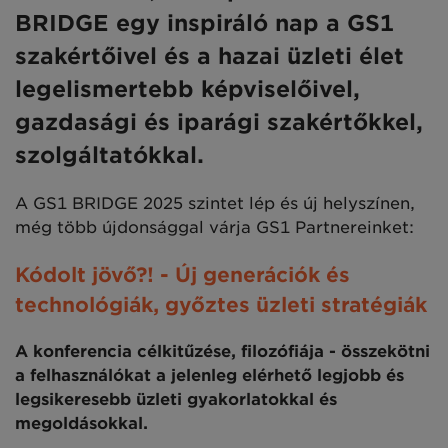
BRIDGE egy inspiráló nap a GS1
szakértőivel és a hazai üzleti élet
legelismertebb képviselőivel,
gazdasági és iparági szakértőkkel,
szolgáltatókkal.
A GS1 BRIDGE 2025 szintet lép és új helyszínen,
még több újdonsággal várja GS1 Partnereinket:
Kódolt jövő?! - Új generációk és
technológiák, győztes üzleti stratégiák
A konferencia célkitűzése, filozófiája - összekötni
a felhasználókat a jelenleg elérhető legjobb és
legsikeresebb üzleti gyakorlatokkal és
megoldásokkal.