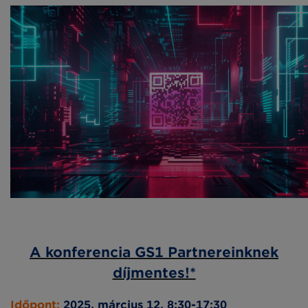
A konferencia GS1 Partnereinknek
díjmentes!*
Időpont:
2025. március 12. 8:30-17:30