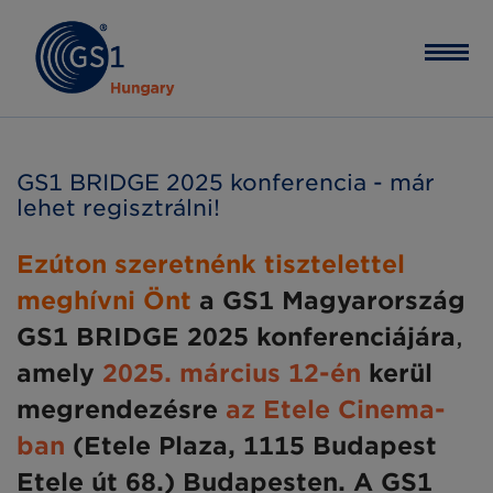
GS1 BRIDGE 2025 konferencia - már
lehet regisztrálni!
Ezúton szeretnénk tisztelettel
meghívni Önt
a GS1 Magyarország
GS1 BRIDGE 2025 konferenciájára
,
amely
2025. március 12-én
kerül
megrendezésre
az Etele Cinema-
ban
(Etele Plaza, 1115 Budapest
Etele út 68.) Budapesten. A GS1