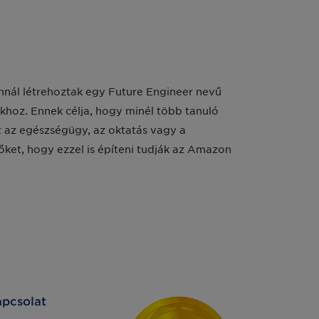
onnál létrehoztak egy Future Engineer nevű
khoz. Ennek célja, hogy minél több tanuló
 az egészségügy, az oktatás vagy a
ket, hogy ezzel is építeni tudják az Amazon
pcsolat