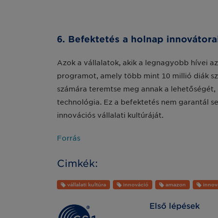
6. Befektetés a holnap innovátora
Azok a vállalatok, akik a legnagyobb hívei 
programot, amely több mint 10 millió diák sz
számára teremtse meg annak a lehetőségét, 
technológia. Ez a befektetés nem garantál s
innovációs vállalati kultúráját.
Forrás
Cimkék:
vállalati kultúra
innováció
amazon
innov
Első lépések