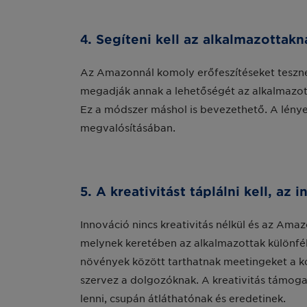
4. Segíteni kell az alkalmazottak
Az Amazonnál komoly erőfeszítéseket teszne
megadják annak a lehetőségét az alkalmazot
Ez a módszer máshol is bevezethető. A lény
megvalósításában.
5. A kreativitást táplálni kell, az
Innováció nincs kreativitás nélkül és az Amaz
melynek keretében az alkalmazottak különfél
növények között tarthatnak meetingeket a k
szervez a dolgozóknak.
A kreativitás támog
lenni, csupán átláthatónak és eredetinek.