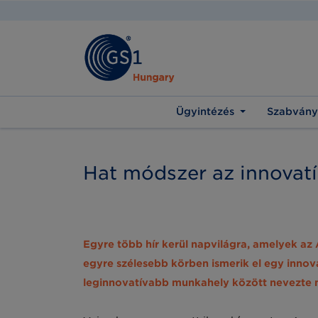
Ügyintézés
Szabvány
Hat módszer az innovatív
Egyre több hír kerül napvilágra, amelyek az 
egyre szélesebb körben ismerik el egy innov
leginnovatívabb munkahely között nevezte