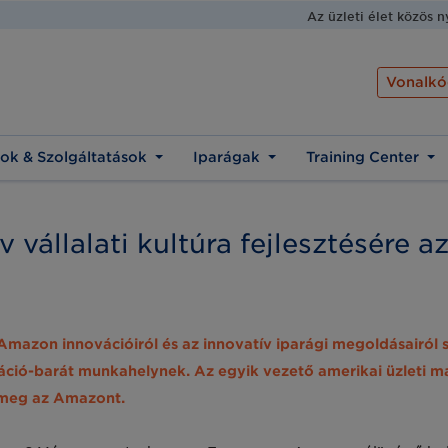
Az üzleti élet közös 
Vonalkó
ok & Szolgáltatások
Iparágak
Training Center
 vállalati kultúra fejlesztésére 
Amazon innovációiról és az innovatív iparági megoldásairól s
áció-barát munkahelynek. Az egyik vezető amerikai üzleti m
 meg az Amazont.