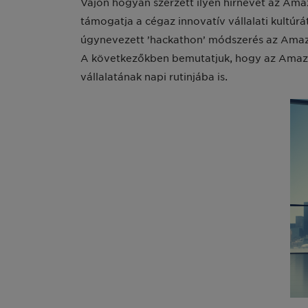
Vajon hogyan szerzett ilyen hírnevet az Ama
támogatja a cégaz innovatív vállalati kultúr
úgynevezett ’hackathon’ módszerés az Amazon
A következőkben bemutatjuk, hogy az Amazo
vállalatának napi rutinjába is.