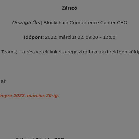
Zárszó
Országh Örs
| Blockchain Competence Center CEO
Időpont
: 2022. március 22. 09:00 – 13:00
 Teams) – a részvételi linket a regisztráltaknak direktben küld
es.
ényre 2022. március 20-ig.