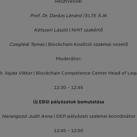
Résztvevők:
Prof. Dr. Darázs Lénárd |
ELTE ÁJK
Kétszeri László
| NHIT szakértő
Czeglédi Tamás
| Blockchain Koalíció szakmai vezető
Moderátor:
r. Vajda Viktor
| Blockchain Competence Center Head of Leg
12:30 – 12:45
Új EBSI pályázatok bemutatása
Harangozó Judit Anna
| DEP pályázati szakmai koordinátor
12:45 – 12:50