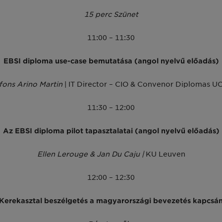
15 perc Szünet
11:00 – 11:30
EBSI diploma use-case bemutatása (angol nyelvű előadás)
lfons Arino Martin
| IT Director – CIO & Convenor Diplomas U
11:30 – 12:00
Az EBSI diploma pilot tapasztalatai (angol nyelvű előadás)
Ellen Lerouge & Jan Du Caju |
KU Leuven
12:00 – 12:30
Kerekasztal beszélgetés a magyarországi bevezetés kapcsá