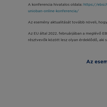
A konferencia hivatalos oldala:
https://ebsi.
unioban-online-konferencia/
Az esemény aktualitását tovább növeli, hog
Az EU által 2022. februárjában a meglévő EBSI
résztvevők között lesz olyan érdeklődő, aki
Az esem