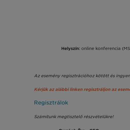
Helyszín
: online konferencia (MS
Az esemény regisztrációhoz kötött és ingyen
Kérjük az alábbi linken regisztráljon az esem
Regisztrálok
Számítunk megtisztelő részvételükre!