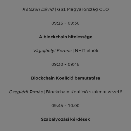
Kétszeri Dávid
| GS1 Magyarország CEO
09:15 – 09:30
A blockchain hitelessége
Vágujhelyi Ferenc
| NHIT elnök
09:30 – 09:45
Blockchain Koalíció bemutatása
Czeglédi Tamás
| Blockchain Koalíció szakmai vezető
09:45 – 10:00
Szabályozási kérdések