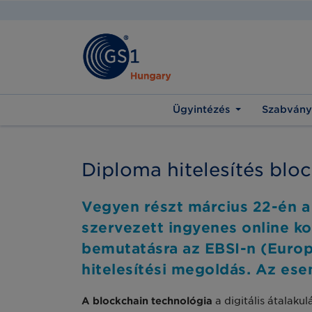
Ügyintézés
Szabvány
Diploma hitelesítés blo
Vegyen részt március 22-én a
szervezett ingyenes online k
bemutatásra az EBSI-n (Europ
hitelesítési megoldás. Az es
A blockchain technológia
a digitális átalaku