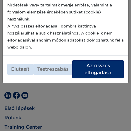
hirdetések vagy tartalmak megjelenítése, valamint a
forgalom elemzése érdekében sütiket (cookie)
használunk.
A "Az összes elfogadása" gombra kattintva
hozzájárulhat a sütik használatához. A cookie-k nem
elfogadásával anonim módon adatokat dolgozhatunk fel a
weboldalon.
Az összes
Elutasít
Testreszabás
elfogadása
Első lépések
Rólunk
Training Center