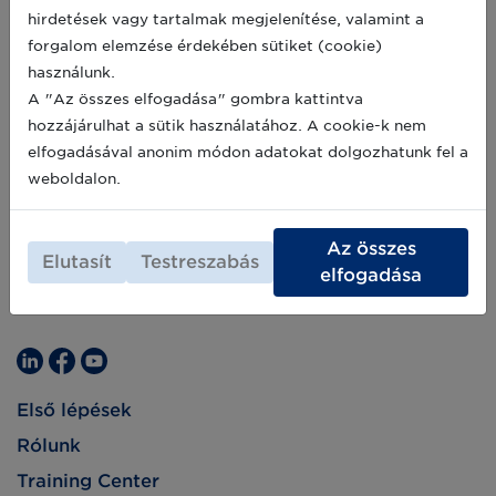
hirdetések vagy tartalmak megjelenítése, valamint a
forgalom elemzése érdekében sütiket (cookie)
használunk.
A "Az összes elfogadása" gombra kattintva
hozzájárulhat a sütik használatához. A cookie-k nem
elfogadásával anonim módon adatokat dolgozhatunk fel a
weboldalon.
Az összes
Elutasít
Testreszabás
elfogadása
Első lépések
Rólunk
Training Center