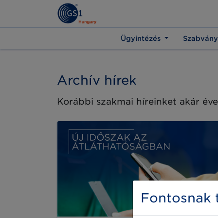
Ügyintézés
Szabvány
Archív hírek
Korábbi szakmai híreinket akár éve
Fontosnak t