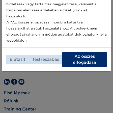
hirdetések vagy tartalmak megjelenítése, valamint a
forgalom elemzése érdekében sütiket (cookie)
használunk.
A "Az összes elfogadása" gombra kattintva
hozzájárulhat a sütik használatához. A cookie-k nem
elfogadásával anonim módon adatokat dolgozhatunk fel a
weboldalon.
Az összes
Elutasít
Testreszabás
elfogadása
Első lépések
Rólunk
Training Center