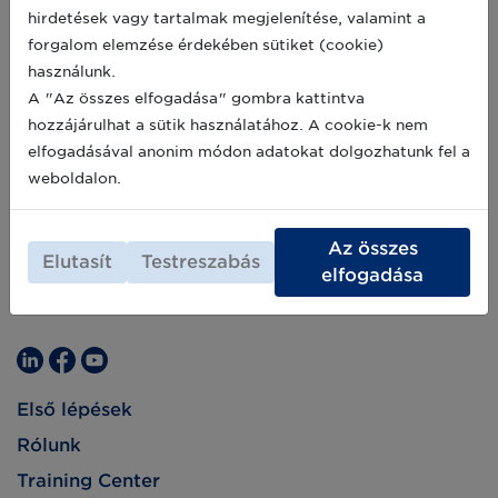
hirdetések vagy tartalmak megjelenítése, valamint a
forgalom elemzése érdekében sütiket (cookie)
használunk.
A "Az összes elfogadása" gombra kattintva
hozzájárulhat a sütik használatához. A cookie-k nem
elfogadásával anonim módon adatokat dolgozhatunk fel a
weboldalon.
Az összes
Elutasít
Testreszabás
elfogadása
Első lépések
Rólunk
Training Center