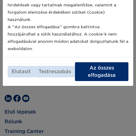
hirdetések vagy tartalmak megjelenítése, valamint a
forgalom elemzése érdekében sütiket (cookie)
használunk.
A "Az összes elfogadása" gombra kattintva
hozzájárulhat a sütik használatához. A cookie-k nem
elfogadásával anonim módon adatokat dolgozhatunk fel a
weboldalon.
Az összes
Elutasít
Testreszabás
elfogadása
Első lépések
Rólunk
Training Center