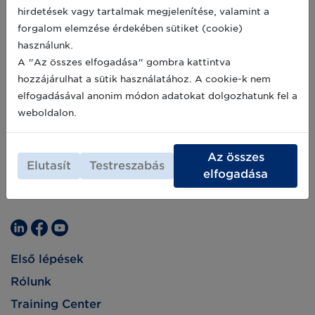
hirdetések vagy tartalmak megjelenítése, valamint a
forgalom elemzése érdekében sütiket (cookie)
használunk.
A "Az összes elfogadása" gombra kattintva
hozzájárulhat a sütik használatához. A cookie-k nem
elfogadásával anonim módon adatokat dolgozhatunk fel a
weboldalon.
Az összes
Elutasít
Testreszabás
elfogadása
Első lépések
Rólunk
Training Center