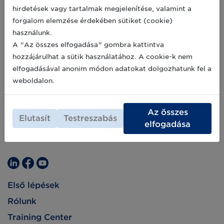
hirdetések vagy tartalmak megjelenítése, valamint a
forgalom elemzése érdekében sütiket (cookie)
használunk.
A "Az összes elfogadása" gombra kattintva
hozzájárulhat a sütik használatához. A cookie-k nem
elfogadásával anonim módon adatokat dolgozhatunk fel a
weboldalon.
Az összes
Elutasít
Testreszabás
elfogadása
Első lépések
Rólunk
Training Center