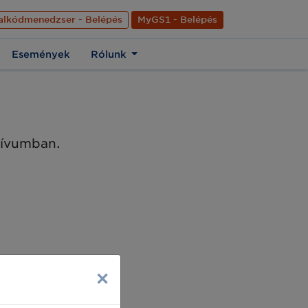
nyelve
Hírek
Kapcsolat
Rólunk
EN
alkódmenedzser - Belépés
MyGS1 - Belépés
Események
Rólunk
chívumban.
×