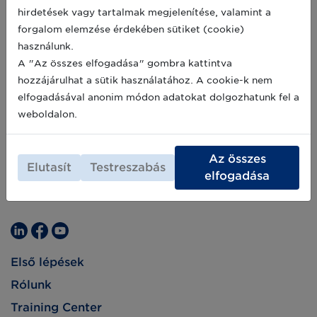
hirdetések vagy tartalmak megjelenítése, valamint a
forgalom elemzése érdekében sütiket (cookie)
használunk.
A "Az összes elfogadása" gombra kattintva
hozzájárulhat a sütik használatához. A cookie-k nem
elfogadásával anonim módon adatokat dolgozhatunk fel a
weboldalon.
Az összes
Elutasít
Testreszabás
elfogadása
Első lépések
Rólunk
Training Center