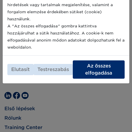
hirdetések vagy tartalmak megjelenítése, valamint a
forgalom elemzése érdekében sütiket (cookie)
használunk.
A "Az összes elfogadása" gombra kattintva
hozzájárulhat a sütik használatához. A cookie-k nem
elfogadásával anonim módon adatokat dolgozhatunk fel a
weboldalon.
Az összes
Elutasít
Testreszabás
elfogadása
Első lépések
Rólunk
Training Center