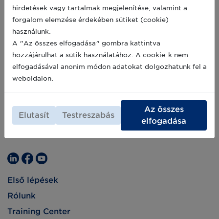
hirdetések vagy tartalmak megjelenítése, valamint a
forgalom elemzése érdekében sütiket (cookie)
használunk.
A "Az összes elfogadása" gombra kattintva
hozzájárulhat a sütik használatához. A cookie-k nem
elfogadásával anonim módon adatokat dolgozhatunk fel a
weboldalon.
Az összes
Elutasít
Testreszabás
elfogadása
Első lépések
Rólunk
Training Center