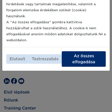
hirdetések vagy tartalmak megjelenítése, valamint a
forgalom elemzése érdekében sütiket (cookie)
használunk.
A "Az összes elfogadása" gombra kattintva
hozzájárulhat a sütik használatához. A cookie-k nem
elfogadásával anonim módon adatokat dolgozhatunk fel a
weboldalon.
Az összes
Elutasít
Testreszabás
elfogadása
Első lépések
Rólunk
Training Center