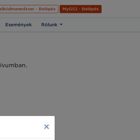
nyelve
Hírek
Kapcsolat
Rólunk
EN
alkódmenedzser - Belépés
MyGS1 - Belépés
Események
Rólunk
chívumban.
×