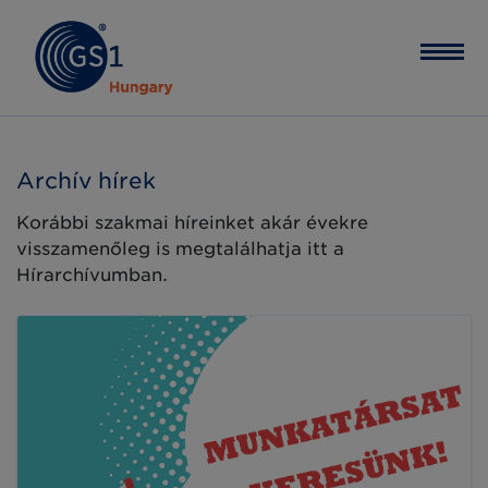
Archív hírek
Korábbi szakmai híreinket akár évekre
visszamenőleg is megtalálhatja itt a
Hírarchívumban.