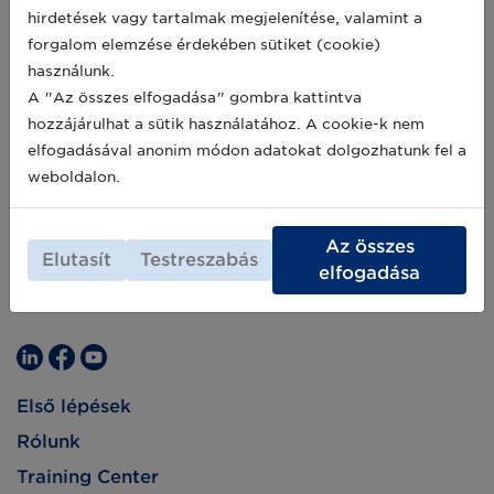
hirdetések vagy tartalmak megjelenítése, valamint a
forgalom elemzése érdekében sütiket (cookie)
használunk.
A "Az összes elfogadása" gombra kattintva
hozzájárulhat a sütik használatához. A cookie-k nem
elfogadásával anonim módon adatokat dolgozhatunk fel a
weboldalon.
Az összes
Elutasít
Testreszabás
elfogadása
Első lépések
Rólunk
Training Center