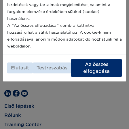
hirdetések vagy tartalmak megjelenítése, valamint a
forgalom elemzése érdekében sütiket (cookie)
használunk.
A "Az összes elfogadása" gombra kattintva
hozzájárulhat a sütik használatához. A cookie-k nem
elfogadásával anonim módon adatokat dolgozhatunk fel a
weboldalon.
Az összes
Elutasít
Testreszabás
elfogadása
Első lépések
Rólunk
Training Center