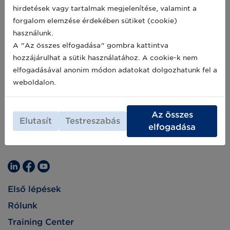
hirdetések vagy tartalmak megjelenítése, valamint a
forgalom elemzése érdekében sütiket (cookie)
használunk.
A "Az összes elfogadása" gombra kattintva
hozzájárulhat a sütik használatához. A cookie-k nem
elfogadásával anonim módon adatokat dolgozhatunk fel a
weboldalon.
Az összes
Elutasít
Testreszabás
elfogadása
Első lépések
Rólunk
Training Center