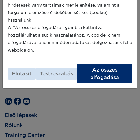
hirdetések vagy tartalmak megjelenítése, valamint a
forgalom elemzése érdekében sütiket (cookie)
használunk.
A "Az összes elfogadása" gombra kattintva
hozzájárulhat a sütik használatához. A cookie-k nem
elfogadásával anonim módon adatokat dolgozhatunk fel a
weboldalon.
Az összes
Elutasít
Testreszabás
elfogadása
Első lépések
Rólunk
Training Center