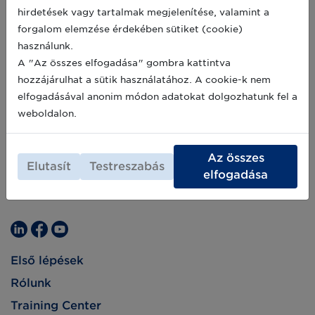
hirdetések vagy tartalmak megjelenítése, valamint a
forgalom elemzése érdekében sütiket (cookie)
használunk.
A "Az összes elfogadása" gombra kattintva
hozzájárulhat a sütik használatához. A cookie-k nem
elfogadásával anonim módon adatokat dolgozhatunk fel a
weboldalon.
Az összes
Elutasít
Testreszabás
elfogadása
Első lépések
Rólunk
Training Center