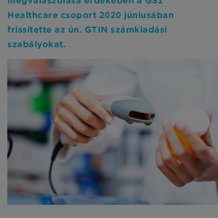
megválaszolása érdekében a GS1
Healthcare csoport 2020 júniusában
frissítette az ún. GTIN számkiadási
szabályokat.