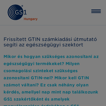
Frissített GTIN számkiadási útmutató
segíti az egészségügyi szektort
Mikor és hogyan szükséges azonosítani az
egészségügyi termékeket? Milyen
csomagolási szinteket szükséges
azonosítani GTIN-nel? Mikor kell GTIN
számot váltani? Ez csak néhány olyan
kérdés, amellyel nap mint nap találkozunk
GS1 szakértőként és amelyek