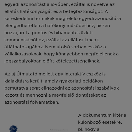
egyedi azonosítást a jövőben, ezáltal is növelve az
ellátás hatékonyságát és a betegbiztonságot. A
kereskedelmi termékek megfelelő egyedi azonosítása
elengedhetetlen a hatékony működéshez, hiszen
hozzájárul a pontos és hibamentes üzleti
kommunikációhoz, ezáltal az ellátási láncok
átláthatóságához. Nem utolsó sorban eszköz a
vállalkozásoknak, hogy könnyebben megfeleljenek a
jogszabályokban előírt kötelezettségeiknek.
Az új Útmutató mellett egy interaktív eszköz is
kialakításra került, amely gyakorlati példákon
bemutatva segít eligazodni az azonosítási szabályok
között és meghozni a megfelelő döntéseket az
azonosítási folyamatban.
A dokumentum kitér a
különböző esetekre,
pl. hogy a