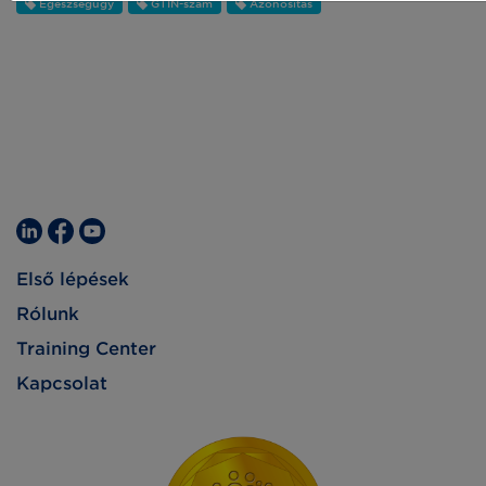
Egészségügy
GTIN-szám
Azonosítás
Első lépések
Rólunk
Training Center
Kapcsolat