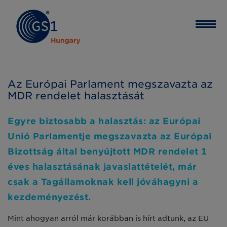
Az Európai Parlament megszavazta az
MDR rendelet halasztását
Egyre biztosabb a halasztás: az Európai
Unió Parlamentje megszavazta az Európai
Bizottság által benyújtott MDR rendelet 1
éves halasztásának javaslattételét, már
csak a Tagállamoknak kell jóváhagyni a
kezdeményezést.
Mint ahogyan arról már korábban is hírt adtunk, az EU