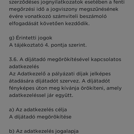
szerződéses jognyilatkozatok esetében a fenti
megőrzési idő a jogviszony megszűnésének
évére vonatkozó számviteli beszámoló
elfogadását követően kezdődik.
g) Érintetti jogok
A tájékoztató 4. pontja szerint.
3.6. A díjátadó megörökítésével kapcsolatos
adatkezelés
Az Adatkezelő a pályázati díjak jelképes
átadására díjátadót szervez. A díjátadót
fényképes úton meg kívánja örökíteni, amely
adatkezeléssel jár együtt.
a) Az adatkezelés célja
A díjátadó megörökítése
b) Az adatkezelés jogalapja