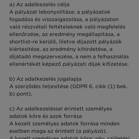
a) Az adatkezelés célja
A pályázat lebonyolítása: a pályázatok
fogadása és visszaigazolása, a pályázaton
való részvételi feltételeknek való megfelelés
ellenőrzése, az eredmény megállapítása, a
shortlist-re kerülő, illetve díjazott pályázók
kiértesítése, az eredmény kihirdetése, a
díjátadó megszervezése, a nem a felhasználás
ellenértékét képező pályázati díjak kifizetése.
b) Az adatkezelés jogalapja
A szerződés teljesítése (GDPR 6. cikk (1) bek.
b) pont).
c) Az adatkezeléssel érintett személyes
adatok köre és azok forrása
A kezelt személyes adatok forrása minden
esetben maga az érintett (a pályázó).
A kezelt személyes adatok köre: név, születési