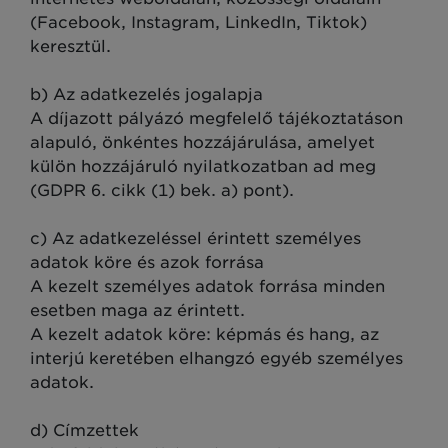
(Facebook, Instagram, LinkedIn, Tiktok)
keresztül.
b) Az adatkezelés jogalapja
A díjazott pályázó megfelelő tájékoztatáson
alapuló, önkéntes hozzájárulása, amelyet
külön hozzájáruló nyilatkozatban ad meg
(GDPR 6. cikk (1) bek. a) pont).
c) Az adatkezeléssel érintett személyes
adatok köre és azok forrása
A kezelt személyes adatok forrása minden
esetben maga az érintett.
A kezelt adatok köre: képmás és hang, az
interjú keretében elhangzó egyéb személyes
adatok.
d) Címzettek