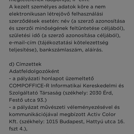
A kezelt személyes adatok köre a nem
elektronikusan létrejövő felhasználási
szerződések esetén: név (a szerző azonosítása
és szerzői minőségének feltüntetése céljából),
születési idő (a szerző azonosítása céljából),
e-mail-cím (tájékoztatási kötelezettség
teljesítése), bankszámlaszám, aláírás.
d) Címzettek
Adatfeldolgozóként
- a pályázati honlapot üzemeltető
COMPOFFICE-R Informatikai Kereskedelmi és
Szolgáltató Társaság (székhely: 2030 Érd,
Festő utca 93.)
- a pályázat művészeti véleményezésével és
kommunikációjával megbízott Activ Color
Kft. (székhely: 1015 Budapest, Hattyú utca 16.
fszt 4.),