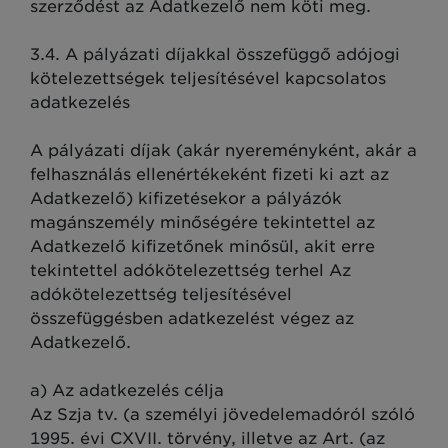
szerződést az Adatkezelő nem köti meg.
3.4. A pályázati díjakkal összefüggő adójogi
kötelezettségek teljesítésével kapcsolatos
adatkezelés
A pályázati díjak (akár nyereményként, akár a
felhasználás ellenértékeként fizeti ki azt az
Adatkezelő) kifizetésekor a pályázók
magánszemély minőségére tekintettel az
Adatkezelő kifizetőnek minősül, akit erre
tekintettel adókötelezettség terhel Az
adókötelezettség teljesítésével
összefüggésben adatkezelést végez az
Adatkezelő.
a) Az adatkezelés célja
Az Szja tv. (a személyi jövedelemadóról szóló
1995. évi CXVII. törvény, illetve az Art. (az