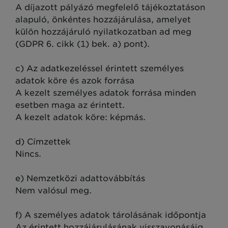
A díjazott pályázó megfelelő tájékoztatáson
alapuló, önkéntes hozzájárulása, amelyet
külön hozzájáruló nyilatkozatban ad meg
(GDPR 6. cikk (1) bek. a) pont).
c) Az adatkezeléssel érintett személyes
adatok köre és azok forrása
A kezelt személyes adatok forrása minden
esetben maga az érintett.
A kezelt adatok köre: képmás.
d) Címzettek
Nincs.
e) Nemzetközi adattovábbítás
Nem valósul meg.
f) A személyes adatok tárolásának időpontja
Az érintett hozzájárulásának visszavonásáig,