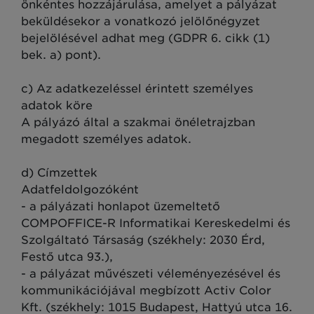
önkéntes hozzájárulása, amelyet a pályázat
beküldésekor a vonatkozó jelölőnégyzet
bejelölésével adhat meg (GDPR 6. cikk (1)
bek. a) pont).
c) Az adatkezeléssel érintett személyes
adatok köre
A pályázó által a szakmai önéletrajzban
megadott személyes adatok.
d) Címzettek
Adatfeldolgozóként
- a pályázati honlapot üzemeltető
COMPOFFICE-R Informatikai Kereskedelmi és
Szolgáltató Társaság (székhely: 2030 Érd,
Festő utca 93.),
- a pályázat művészeti véleményezésével és
kommunikációjával megbízott Activ Color
Kft. (székhely: 1015 Budapest, Hattyú utca 16.