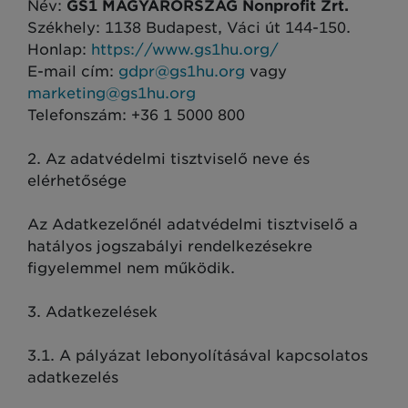
Név:
GS1 MAGYARORSZÁG Nonprofit Zrt.
Székhely: 1138 Budapest, Váci út 144-150.
Honlap:
https://www.gs1hu.org/
E-mail cím:
gdpr@gs1hu.org
vagy
marketing@gs1hu.org
Telefonszám: +36 1 5000 800
2. Az adatvédelmi tisztviselő neve és
elérhetősége
Az Adatkezelőnél adatvédelmi tisztviselő a
hatályos jogszabályi rendelkezésekre
figyelemmel nem működik.
3. Adatkezelések
3.1. A pályázat lebonyolításával kapcsolatos
adatkezelés