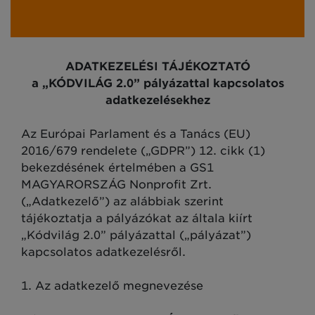
ADATKEZELÉSI TÁJÉKOZTATÓ
a „KÓDVILÁG 2.0” pályázattal kapcsolatos
adatkezelésekhez
Az Európai Parlament és a Tanács (EU)
2016/679 rendelete („GDPR”) 12. cikk (1)
bekezdésének értelmében a GS1
MAGYARORSZÁG Nonprofit Zrt.
(„Adatkezelő”) az alábbiak szerint
tájékoztatja a pályázókat az általa kiírt
„Kódvilág 2.0” pályázattal („pályázat”)
kapcsolatos adatkezelésről.
1. Az adatkezelő megnevezése