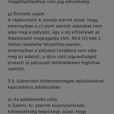
megállapításához való jog elévüléséig.
g) Érintetti jogok
A tájékoztató 4. pontja szerint azzal, hogy
amennyiben a c) pont szerinti adatokat nem
adja meg a pályázó, úgy a díj kifizetését az
Adatkezelő megtagadja (Art. 34.§ (2) bek.),
illetve ismételte felszólítás esetén,
amennyiben a pályázó továbbra sem adja
meg az adatait, a díjra való jogosultságot
elveszti (a pályázati feltételekben foglaltak
szerint).
3.5. Számviteli kötelezettségek teljesítésével
kapcsolatos adatkezelés
a) Az adatkezelés célja
A Számv. tv. szerinti bizonylatőrzési
kötelezettség teljesítése, azzal, hogy