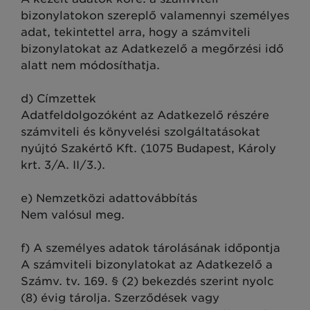
bizonylatokon szereplő valamennyi személyes
adat, tekintettel arra, hogy a számviteli
bizonylatokat az Adatkezelő a megőrzési idő
alatt nem módosíthatja.
d) Címzettek
Adatfeldolgozóként az Adatkezelő részére
számviteli és könyvelési szolgáltatásokat
nyújtó Szakértő Kft. (1075 Budapest, Károly
krt. 3/A. II/3.).
e) Nemzetközi adattovábbítás
Nem valósul meg.
f) A személyes adatok tárolásának időpontja
A számviteli bizonylatokat az Adatkezelő a
Számv. tv. 169. § (2) bekezdés szerint nyolc
(8) évig tárolja. Szerződések vagy