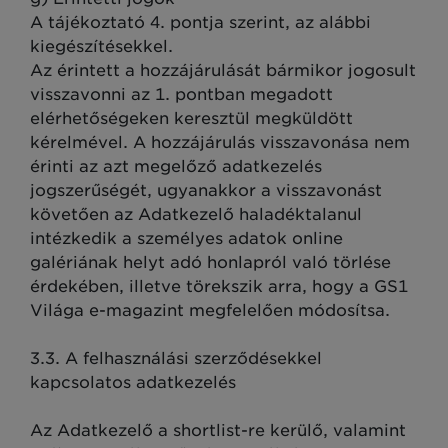
A tájékoztató 4. pontja szerint, az alábbi
kiegészítésekkel.
Az érintett a hozzájárulását bármikor jogosult
visszavonni az 1. pontban megadott
elérhetőségeken keresztül megküldött
kérelmével. A hozzájárulás visszavonása nem
érinti az azt megelőző adatkezelés
jogszerűségét, ugyanakkor a visszavonást
követően az Adatkezelő haladéktalanul
intézkedik a személyes adatok online
galériának helyt adó honlapról való törlése
érdekében, illetve törekszik arra, hogy a GS1
Világa e-magazint megfelelően módosítsa.
3.3. A felhasználási szerződésekkel
kapcsolatos adatkezelés
Az Adatkezelő a shortlist-re kerülő, valamint