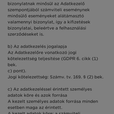
bizonylatnak minősül az Adatkezelő
szempontjából számviteli eseménynek
minősülő eseményeket alátámasztó
valamennyi bizonylat, így a kifizetések
bizonylatai, beleértve a felhasználási
szerződéseket is.
b) Az adatkezelés jogalapja
Az Adatkezelőre vonatkozó jogi
kötelezettség teljesítése (GDPR 6. cikk (1)
bek.
c) pont).
Jogi kötelezettség: Számv. tv. 169. § (2) bek.
c) Az adatkezeléssel érintett személyes
adatok köre és azok forrása
A kezelt személyes adatok forrása minden
esetben maga az érintett.
A kezelt adatok köre: a számviteli