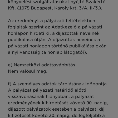
könyvelési szolgáltatásokat nyújtó Szakértő
Kft. (1075 Budapest, Károly krt. 3/A. II/3.).
Az eredményt a pályázati feltételekben
foglaltak szerint az Adatkezelő a pályázati
honlapon hirdeti ki, a díjazottak neveinek
publikálása útján. A díjazottak neveinek a
pályázati honlapon történő publikálása okán
a nyilvánosság (a honlap látogatói).
e) Nemzetközi adattovábbítás
Nem valósul meg.
f) A személyes adatok tárolásának időpontja
A pályázat pályázati határidő előtti
visszavonásának hiányában, a pályázat
eredményének kihirdetését követő 90. napig,
díjazott pályázatok esetében a pályázati díj
kifizetését követő 30. napig, de legfeljebb a