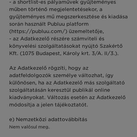
- a shortlist-es pályaművek gyűjteményes
műben történő megjelentetésekor, a
gyűjteményes mű megszerkesztése és kiadása
során használt Publuu platform
(https://publuu.com/) üzemeltetője,
- az Adatkezelő részére számviteli és
könyvelési szolgáltatásokat nyújtó Szakértő
Kft. (1075 Budapest, Károly krt. 3/A. II/3.).
Az Adatkezelő rögzíti, hogy az
adatfeldolgozók személye változhat, így
különösen, ha az Adatkezelő más szolgáltató
szolgáltatásán keresztül publikál online
kiadványokat. Változás esetén az Adatkezelő
módosítja a jelen tájékoztatót.
e) Nemzetközi adattovábbítás
Nem valósul meg.