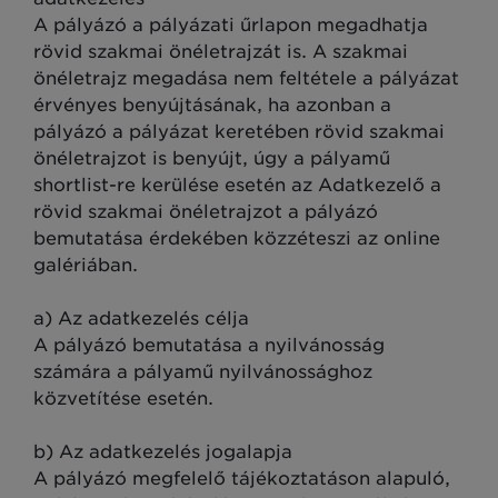
A pályázó a pályázati űrlapon megadhatja
rövid szakmai önéletrajzát is. A szakmai
önéletrajz megadása nem feltétele a pályázat
érvényes benyújtásának, ha azonban a
pályázó a pályázat keretében rövid szakmai
önéletrajzot is benyújt, úgy a pályamű
shortlist-re kerülése esetén az Adatkezelő a
rövid szakmai önéletrajzot a pályázó
bemutatása érdekében közzéteszi az online
galériában.
a) Az adatkezelés célja
A pályázó bemutatása a nyilvánosság
számára a pályamű nyilvánossághoz
közvetítése esetén.
b) Az adatkezelés jogalapja
A pályázó megfelelő tájékoztatáson alapuló,