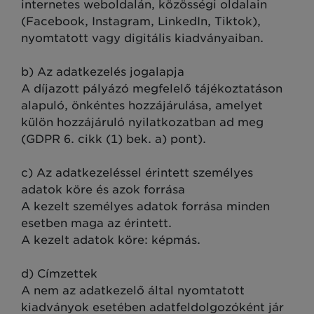
internetes weboldalán, közösségi oldalain
(Facebook, Instagram, LinkedIn, Tiktok),
nyomtatott vagy digitális kiadványaiban.
b) Az adatkezelés jogalapja
A díjazott pályázó megfelelő tájékoztatáson
alapuló, önkéntes hozzájárulása, amelyet
külön hozzájáruló nyilatkozatban ad meg
(GDPR 6. cikk (1) bek. a) pont).
c) Az adatkezeléssel érintett személyes
adatok köre és azok forrása
A kezelt személyes adatok forrása minden
esetben maga az érintett.
A kezelt adatok köre: képmás.
d) Címzettek
A nem az adatkezelő által nyomtatott
kiadványok esetében adatfeldolgozóként jár