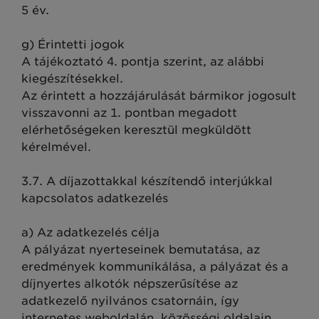
5 év.
g) Érintetti jogok
A tájékoztató 4. pontja szerint, az alábbi
kiegészítésekkel.
Az érintett a hozzájárulását bármikor jogosult
visszavonni az 1. pontban megadott
elérhetőségeken keresztül megküldött
kérelmével.
3.7. A díjazottakkal készítendő interjúkkal
kapcsolatos adatkezelés
a) Az adatkezelés célja
A pályázat nyerteseinek bemutatása, az
eredmények kommunikálása, a pályázat és a
díjnyertes alkotók népszerűsítése az
adatkezelő nyilvános csatornáin, így
internetes weboldalán, közösségi oldalain