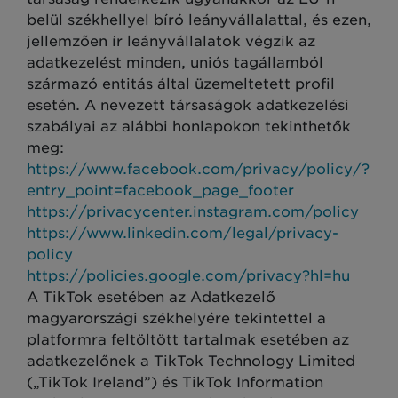
belül székhellyel bíró leányvállalattal, és ezen,
jellemzően ír leányvállalatok végzik az
adatkezelést minden, uniós tagállamból
származó entitás által üzemeltetett profil
esetén. A nevezett társaságok adatkezelési
szabályai az alábbi honlapokon tekinthetők
meg:
https://www.facebook.com/privacy/policy/?
entry_point=facebook_page_footer
https://privacycenter.instagram.com/policy
https://www.linkedin.com/legal/privacy-
policy
https://policies.google.com/privacy?hl=hu
A TikTok esetében az Adatkezelő
magyarországi székhelyére tekintettel a
platformra feltöltött tartalmak esetében az
adatkezelőnek a TikTok Technology Limited
(„TikTok Ireland”) és TikTok Information