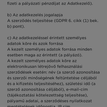
fizeti a pályázati pénzdíjat az Adatkezelő).
b) Az adatkezelés jogalapja
A szerződés teljesítése (GDPR 6. cikk (1) bek.
b) pont).
c) Az adatkezeléssel érintett személyes
adatok köre és azok forrása
A kezelt személyes adatok forrása minden
esetben maga az érintett (a pályázó).
A kezelt személyes adatok köre az
elektronikusan létrejövő felhasználási
szerződések esetén: név (a szerző azonosítása
és szerzői minőségének feltüntetése céljából
és a kifizetés teljesítéséhez), születési idő (a
szerző azonosítása céljából), e-mail-cím
(tájékoztatási kötelezettség teljesítése),
pályamű adatai, a szerződéses nyilatkozat
megtételének időpontja, IP cím.