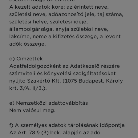
A kezelt adatok köre: az érintett neve,
születési neve, adóazonosító jele, taj száma,
születési helye, születési ideje,
állampolgársága, anyja születési neve,
lakcíme, neme a kifizetés összege, a levont
adók összege.
d) Címzettek
Adatfeldolgozóként az Adatkezelő részére
számviteli és könyvelési szolgáltatásokat
nyújtó Szakértő Kft. (1075 Budapest, Károly
krt. 3/A. II/3.).
e) Nemzetközi adattovábbítás
Nem valósul meg.
f) A személyes adatok tárolásának időpontja
Az Art. 78.§ (3) bek. alapján az adó