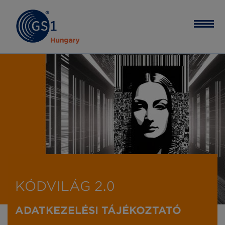
KÓDVILÁG 2.0
ADATKEZELÉSI TÁJÉKOZTATÓ