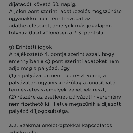
díjátadót követő 60. napig.
A jelen pont szerinti adatkezelés megszűnése
ugyanakkor nem érinti azokat az
adatkezeléseket, amelyek más jogalapon
folynak (lásd különösen a 3.3. pontot).
g) Érintetti jogok
A tájékoztató 4. pontja szerint azzal, hogy
amennyiben a c) pont szerinti adatokat nem
adja meg a pályázó, úgy
(1) a pályázaton nem tud részt venni, a
pályázaton ugyanis kizárólag azonosítható
természetes személyek vehetnek részt,
(2) részére az esetleges pályázati nyeremény
nem fizethető ki, illetve megszűnik a díjazott
pályázó díjjogosultsága.
3.2. Szakmai önéletrajzokkal kapcsolatos
adatkezelés