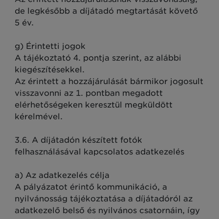
de legkésőbb a díjátadó megtartását követő
5 év.
g) Érintetti jogok
A tájékoztató 4. pontja szerint, az alábbi
kiegészítésekkel.
Az érintett a hozzájárulását bármikor jogosult
visszavonni az 1. pontban megadott
elérhetőségeken keresztül megküldött
kérelmével.
3.6. A díjátadón készített fotók
felhasználásával kapcsolatos adatkezelés
a) Az adatkezelés célja
A pályázatot érintő kommunikáció, a
nyilvánosság tájékoztatása a díjátadóról az
adatkezelő belső és nyilvános csatornáin, így