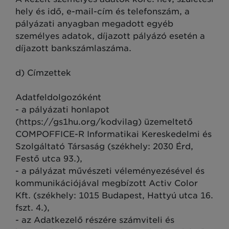
hely és idő, e-mail-cím és telefonszám, a
pályázati anyagban megadott egyéb
személyes adatok, díjazott pályázó esetén a
díjazott bankszámlaszáma.
d) Címzettek
Adatfeldolgozóként
- a pályázati honlapot
(https://gs1hu.org/kodvilag) üzemeltető
COMPOFFICE-R Informatikai Kereskedelmi és
Szolgáltató Társaság (székhely: 2030 Érd,
Festő utca 93.),
- a pályázat művészeti véleményezésével és
kommunikációjával megbízott Activ Color
Kft. (székhely: 1015 Budapest, Hattyú utca 16.
fszt. 4.),
- az Adatkezelő részére számviteli és