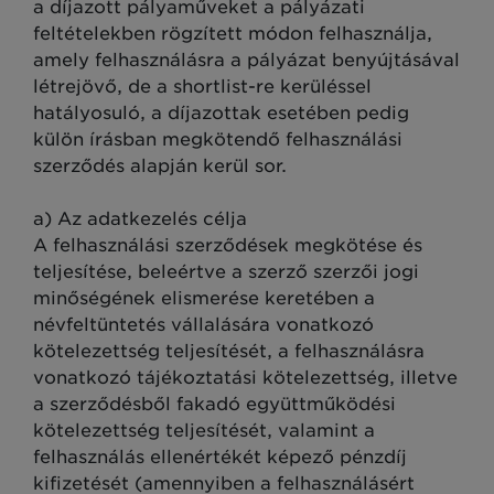
a díjazott pályaműveket a pályázati
feltételekben rögzített módon felhasználja,
amely felhasználásra a pályázat benyújtásával
létrejövő, de a shortlist-re kerüléssel
hatályosuló, a díjazottak esetében pedig
külön írásban megkötendő felhasználási
szerződés alapján kerül sor.
a) Az adatkezelés célja
A felhasználási szerződések megkötése és
teljesítése, beleértve a szerző szerzői jogi
minőségének elismerése keretében a
névfeltüntetés vállalására vonatkozó
kötelezettség teljesítését, a felhasználásra
vonatkozó tájékoztatási kötelezettség, illetve
a szerződésből fakadó együttműködési
kötelezettség teljesítését, valamint a
felhasználás ellenértékét képező pénzdíj
kifizetését (amennyiben a felhasználásért