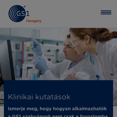
Klinikai kutatások
Ismerje meg, hogy hogyan alkalmazhatók
a GS1 szabványok nem csak a forgalomba