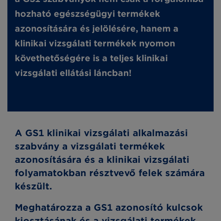
hozható egészségügyi termékek
azonosítására és jelölésére, hanem a
klinikai vizsgálati termékek nyomon
követhetőségére is a teljes klinikai
vizsgálati ellátási láncban!
A GS1 klinikai vizsgálati alkalmazási
szabvány a vizsgálati termékek
azonosítására és a klinikai vizsgálati
folyamatokban résztvevő felek számára
készült.
Meghatározza a GS1 azonosító kulcsok
kiosztásának és a vizsgálati termékek