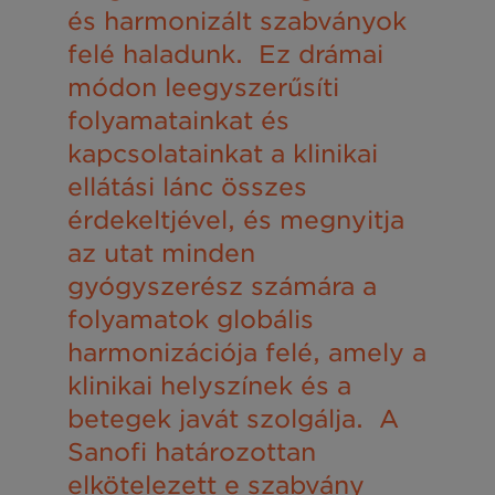
és harmonizált szabványok
felé haladunk. ​ Ez drámai
módon leegyszerűsíti
folyamatainkat és
kapcsolatainkat a klinikai
ellátási lánc összes
érdekeltjével, és megnyitja
az utat minden
gyógyszerész számára a
folyamatok globális
harmonizációja felé, amely a
klinikai helyszínek és a
betegek javát szolgálja. ​ A
Sanofi határozottan
elkötelezett e szabvány