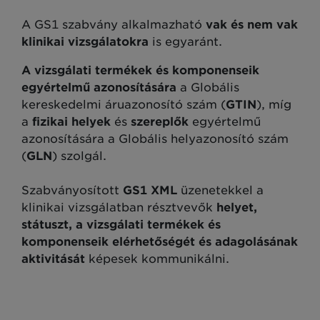
A GS1 szabvány alkalmazható
vak és nem vak
klinikai vizsgálatokra
is egyaránt.
A vizsgálati termékek és komponenseik
egyértelmű azonosítására
a Globális
kereskedelmi áruazonosító szám (
GTIN
), míg
a
fizikai helyek
és
szereplők
egyértelmű
azonosítására a Globális helyazonosító szám
(
GLN
) szolgál.
Szabványosított
GS1 XML
üzenetekkel a
klinikai vizsgálatban résztvevők
helyet,
státuszt, a vizsgálati termékek és
komponenseik elérhetőségét
és adagolásának
aktivitását
képesek kommunikálni.