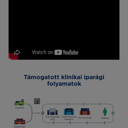
Támogatott klinikai iparági
folyamatok