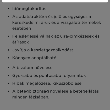
Időmegtakarítás​
Az adatstruktúra és jelölés egységes a
kereskedelmi áruk és a vizsgálati termékek
esetében​
Feleslegessé válnak az újra-címkézések és
átírások​
Javítja a készletgazdálkodást​
Könnyen adaptálható
A bizalom növelése
Gyorsabb és pontosabb folyamatok
Hibák megelőzése, kiküszöbölése
A betegbiztonság növelése a betegellátás
minden fázisában.