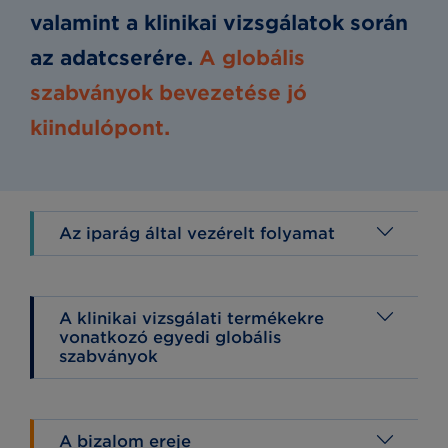
valamint a klinikai vizsgálatok során
az adatcserére.
A globális
szabványok bevezetése jó
kiindulópont.
Az iparág által vezérelt folyamat
A klinikai vizsgálati termékekre
vonatkozó egyedi globális
szabványok
A bizalom ereje