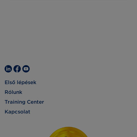
Első lépések
Rólunk
Training Center
Kapcsolat