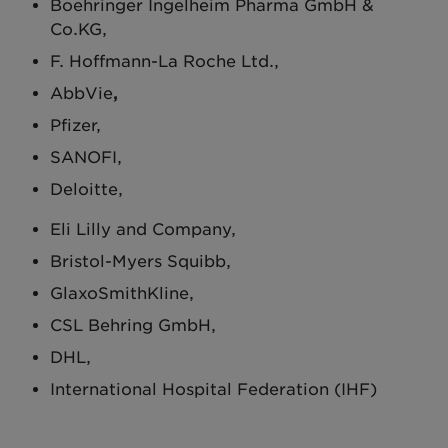
Boehringer Ingelheim Pharma GmbH &
Co.KG,
F. Hoffmann-La Roche Ltd.,
AbbVie
,
Pfizer,
SANOFI,
Deloitte,
Eli Lilly and Company,
Bristol-Myers Squibb,
GlaxoSmithKline,
CSL Behring GmbH,
DHL,
International Hospital Federation (IHF)