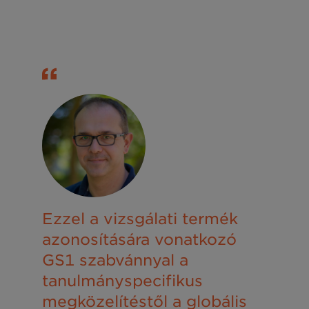
Ezzel a vizsgálati termék
azonosítására vonatkozó
GS1 szabvánnyal a
tanulmányspecifikus
megközelítéstől a globális