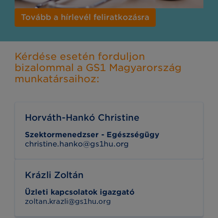
Tovább a hírlevél feliratkozásra
Kérdése esetén forduljon
bizalommal a GS1 Magyarország
munkatársaihoz:
Horváth-Hankó Christine
Szektormenedzser - Egészségügy
christine.hanko@gs1hu.org
Krázli Zoltán
Üzleti kapcsolatok igazgató
zoltan.krazli@gs1hu.org