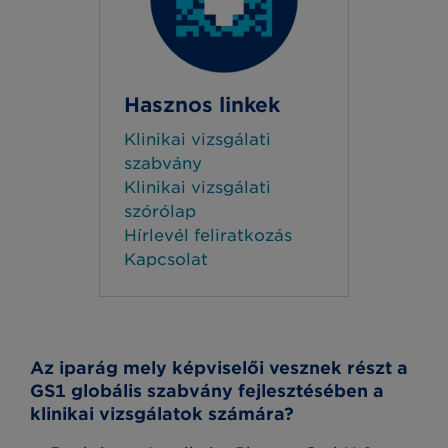
Hasznos linkek
Klinikai vizsgálati
szabvány
Klinikai vizsgálati
szórólap
Hírlevél feliratkozás
Kapcsolat
Az iparág mely képviselői vesznek részt a
GS1 globális szabvány fejlesztésében a
klinikai vizsgálatok számára?