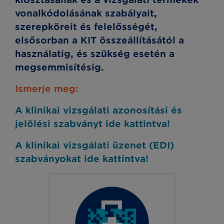
vonalkódolásának szabályait,
szerepköreit és felelősségét,
elsősorban a KIT összeállításától a
használatig, és szükség esetén a
megsemmisítésig.
Ismerje meg:
A klinikai vizsgálati azonosítási és
jelölési szabványt ide kattintva!
A klinikai vizsgálati üzenet (EDI)
szabványokat ide kattintva!