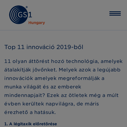
Top 11 innováció 2019-ből
11 olyan áttörést hozó technológia, amelyek
átalakítják jövőnket. Melyek azok a legújabb
innovációk amelyek megreformálják a
munka világát és az emberek
mindennapjait? Ezek az ötletek még a múlt
évben kerültek napvilágra, de máris
érezhető a hatásuk.
1. A légitaxik előretörése