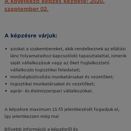
A következő képzés kezdete: 2020.
szeptember 02.
A képzésre várjuk:
azokat a szakembereket, akik rendelkeznek az ellátási
lánc folyamataihoz kapcsolódó tapasztalattal, ismerik
saját vállalkozásuk vagy az őket foglalkoztató
vállalkozás logisztikai feladatait;
minőségbiztosítási munkatársakat és vezetőket;
logisztikai munkatársakat és vezetőket;
agrár- és élelmiszeripari vállalkozókat.
A képzésre maximum 15 fő jelentkezését fogadjuk el,
így jelentkezzen még ma!
Bővebb információ a képzésről és