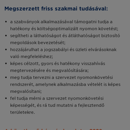
Megszerzett friss szakmai tudásával:
a szabványok alkalmazásával támogatni tudja a
hatékony és költségoptimalizált nyomon követést;
segítheti a láthatóságot és átláthatóságot biztosító
megoldások bevezetését;
hozzájárulhat a jogszabályi és üzleti elvárásoknak
való megfeleléshez;
képes célzott, gyors és hatékony visszahívás
megtervezésére és megvalósítására;
meg tudja tervezni a szervezet nyomonkövetési
rendszerét, amelynek alkalmazásba vételét is képes
megvalósítani;
fel tudja mérni a szervezet nyomonkövetési
képességét, és rá tud mutatni a fejlesztendő
területekre.