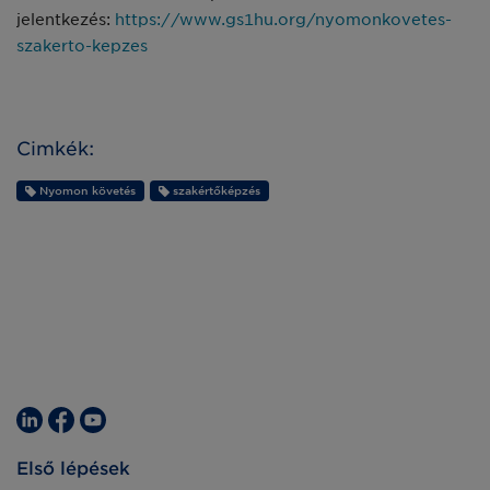
jelentkezés:
https://www.gs1hu.org/nyomonkovetes-
szakerto-kepzes
Cimkék:
Nyomon követés
szakértőképzés
Első lépések