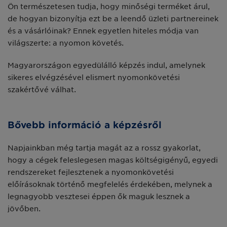
Ön természetesen tudja, hogy minőségi terméket árul,
de hogyan bizonyítja ezt be a leendő üzleti partnereinek
és a vásárlóinak? Ennek egyetlen hiteles módja van
világszerte: a nyomon követés.
Magyarországon egyedülálló képzés indul, amelynek
sikeres elvégzésével elismert nyomonkövetési
szakértővé válhat.
Bővebb információ a képzésről
Napjainkban még tartja magát az a rossz gyakorlat,
hogy a cégek feleslegesen magas költségigényű, egyedi
rendszereket fejlesztenek a nyomonkövetési
előírásoknak történő megfelelés érdekében, melynek a
legnagyobb vesztesei éppen ők maguk lesznek a
jövőben.