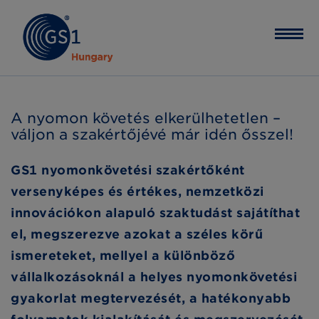
A nyomon követés elkerülhetetlen –
váljon a szakértőjévé már idén ősszel!
GS1 nyomonkövetési szakértőként
versenyképes és értékes, nemzetközi
innovációkon alapuló szaktudást sajátíthat
el, megszerezve azokat a széles körű
ismereteket, mellyel a különböző
vállalkozásoknál a helyes nyomonkövetési
gyakorlat megtervezését, a hatékonyabb