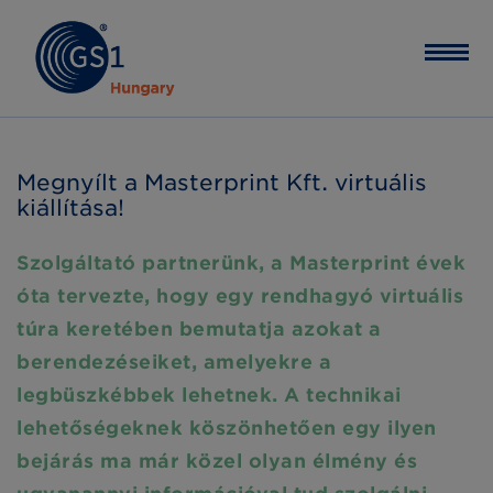
Megnyílt a Masterprint Kft. virtuális
kiállítása!
Szolgáltató partnerünk, a Masterprint évek
óta tervezte, hogy egy rendhagyó virtuális
túra keretében bemutatja azokat a
berendezéseiket, amelyekre a
legbüszkébbek lehetnek. A technikai
lehetőségeknek köszönhetően egy ilyen
bejárás ma már közel olyan élmény és