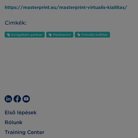
https://masterprint.eu/masterprint-virtualis-kiallitas/
Cimkék:
Szolgáltató partner
Masterprint
Virtuális kiállítás
Első lépések
Rólunk
Training Center