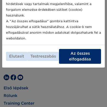
hirdetések vagy tartalmak megjelenítése, valamint a
forgalom elemzése érdekében sütiket (cookie)
használunk.
A "Az összes elfogadása" gombra kattintva
hozzájárulhat a sütik használatához. A cookie-k nem
elfogadásával anonim módon adatokat dolgozhatunk fel a
weboldalon.
Az összes
Elutasít
Testreszabás
elfogadása
Első lépések
Rólunk
Training Center