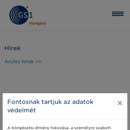
Hírek
Archív hírek >>
×
Fontosnak tartjuk az adatok
védelmét
A böngészési élmény fokozása, a személyre szabott