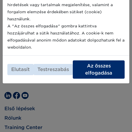
hirdetések vagy tartalmak megjelenítése, valamint a
forgalom elemzése érdekében sütiket (cookie)
használunk.
A "Az összes elfogadása" gombra kattintva
hozzájárulhat a sütik használatához. A cookie-k nem
elfogadásával anonim módon adatokat dolgozhatunk fel a
weboldalon.
Az összes
Elutasít
Testreszabás
elfogadása
Első lépések
Rólunk
Training Center