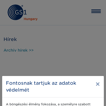
Hírek
Archív hírek >>
×
Fontosnak tartjuk az adatok
védelmét
A böngészési élmény fokozása, a személyre szabott