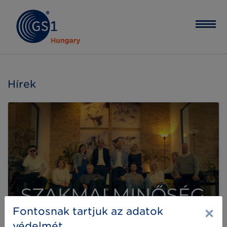
Hírek
×
Fontosnak tartjuk az adatok
védelmét