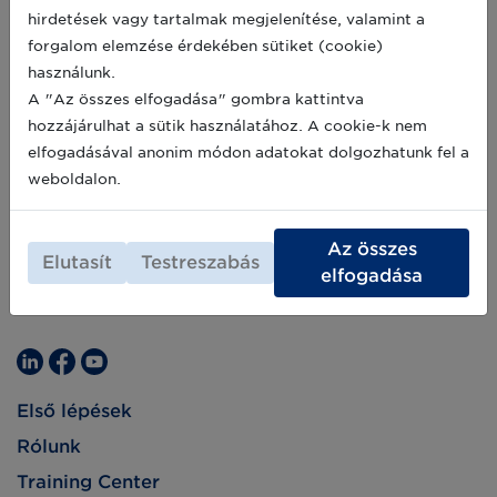
hirdetések vagy tartalmak megjelenítése, valamint a
forgalom elemzése érdekében sütiket (cookie)
használunk.
A "Az összes elfogadása" gombra kattintva
hozzájárulhat a sütik használatához. A cookie-k nem
elfogadásával anonim módon adatokat dolgozhatunk fel a
weboldalon.
Az összes
Elutasít
Testreszabás
elfogadása
Első lépések
Rólunk
Training Center