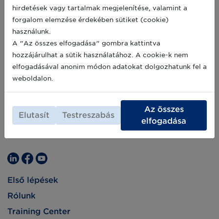
hirdetések vagy tartalmak megjelenítése, valamint a
forgalom elemzése érdekében sütiket (cookie)
használunk.
A "Az összes elfogadása" gombra kattintva
hozzájárulhat a sütik használatához. A cookie-k nem
elfogadásával anonim módon adatokat dolgozhatunk fel a
weboldalon.
Az összes
Elutasít
Testreszabás
elfogadása
Első lépések
Rólunk
Training Center