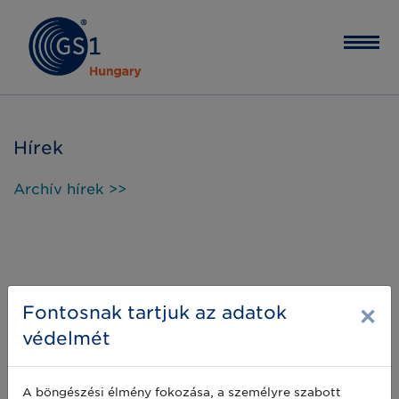
Hírek
Archív hírek >>
×
Fontosnak tartjuk az adatok
védelmét
A böngészési élmény fokozása, a személyre szabott