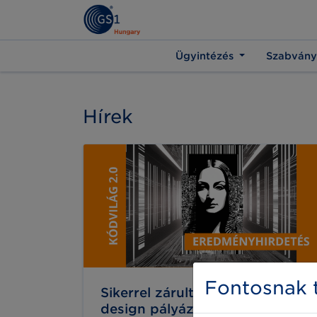
Ügyintézés
Szabvány
Hírek
Fontosnak t
Sikerrel zárult a KÓDVILÁG 2.0
design pályázat