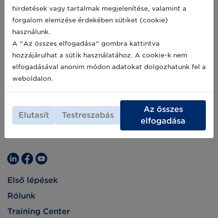
hirdetések vagy tartalmak megjelenítése, valamint a
forgalom elemzése érdekében sütiket (cookie)
használunk.
A "Az összes elfogadása" gombra kattintva
hozzájárulhat a sütik használatához. A cookie-k nem
elfogadásával anonim módon adatokat dolgozhatunk fel a
weboldalon.
Az összes
Elutasít
Testreszabás
elfogadása
Első lépések
Rólunk
Training Center