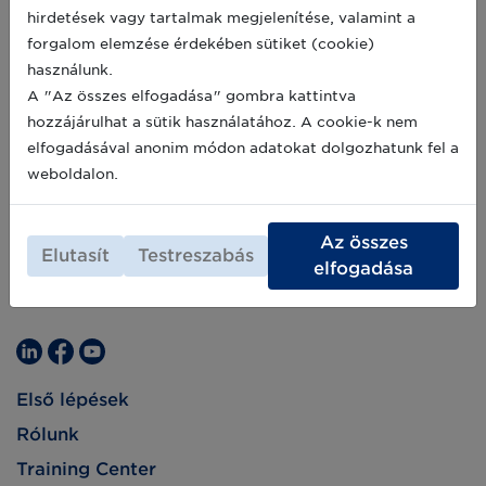
hirdetések vagy tartalmak megjelenítése, valamint a
forgalom elemzése érdekében sütiket (cookie)
használunk.
A "Az összes elfogadása" gombra kattintva
hozzájárulhat a sütik használatához. A cookie-k nem
elfogadásával anonim módon adatokat dolgozhatunk fel a
weboldalon.
Az összes
Elutasít
Testreszabás
elfogadása
Első lépések
Rólunk
Training Center