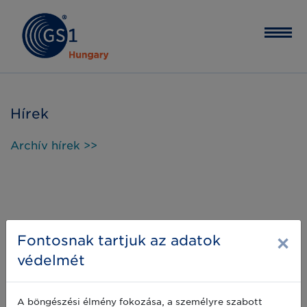
Hírek
Archív hírek >>
×
Fontosnak tartjuk az adatok
védelmét
A böngészési élmény fokozása, a személyre szabott