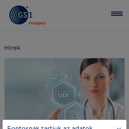
Hírek
Fontosnak tartjuk az adatok