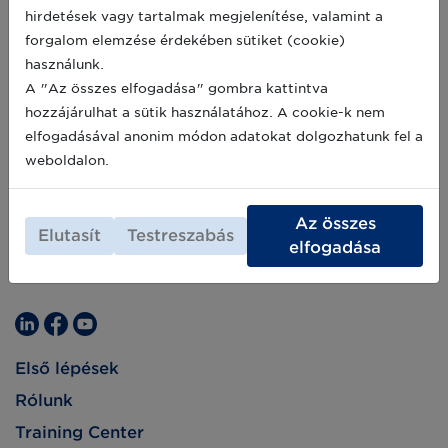
hirdetések vagy tartalmak megjelenítése, valamint a
forgalom elemzése érdekében sütiket (cookie)
használunk.
A "Az összes elfogadása" gombra kattintva
hozzájárulhat a sütik használatához. A cookie-k nem
elfogadásával anonim módon adatokat dolgozhatunk fel a
weboldalon.
Az összes
Elutasít
Testreszabás
elfogadása
Első lépések
Rólunk
Training Center