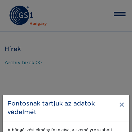
Hírek
Archív hírek >>
×
Fontosnak tartjuk az adatok
védelmét
A böngészési élmény fokozása, a személyre szabott