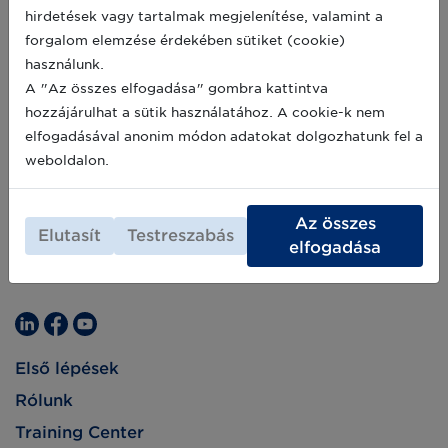
hirdetések vagy tartalmak megjelenítése, valamint a
forgalom elemzése érdekében sütiket (cookie)
használunk.
A "Az összes elfogadása" gombra kattintva
hozzájárulhat a sütik használatához. A cookie-k nem
elfogadásával anonim módon adatokat dolgozhatunk fel a
weboldalon.
Az összes
Elutasít
Testreszabás
elfogadása
Első lépések
Rólunk
Training Center