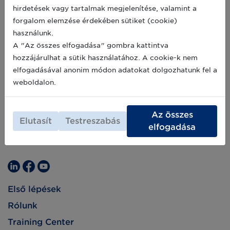
hirdetések vagy tartalmak megjelenítése, valamint a
forgalom elemzése érdekében sütiket (cookie)
használunk.
A "Az összes elfogadása" gombra kattintva
hozzájárulhat a sütik használatához. A cookie-k nem
elfogadásával anonim módon adatokat dolgozhatunk fel a
weboldalon.
Az összes
Elutasít
Testreszabás
elfogadása
Első lépések
Rólunk
Training Center