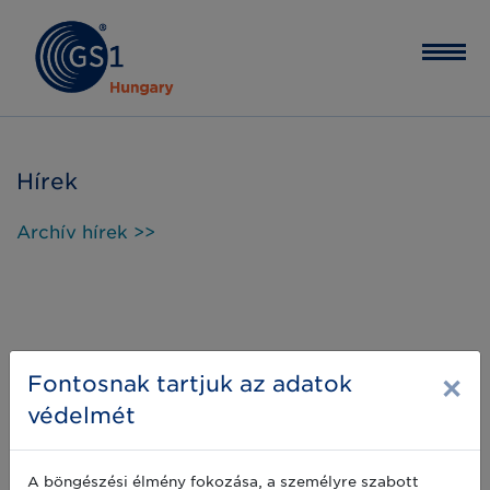
Hírek
Archív hírek >>
×
Fontosnak tartjuk az adatok
védelmét
A böngészési élmény fokozása, a személyre szabott