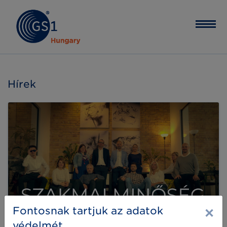
Hírek
×
Fontosnak tartjuk az adatok
védelmét