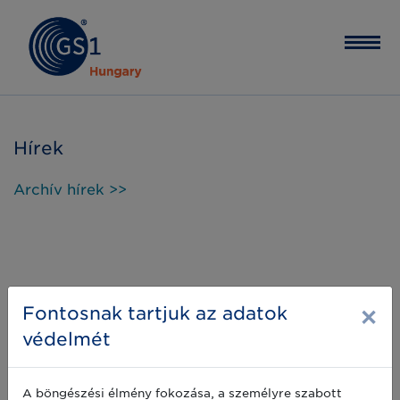
Hírek
Archív hírek >>
×
Fontosnak tartjuk az adatok
védelmét
A böngészési élmény fokozása, a személyre szabott