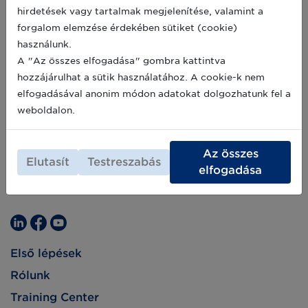
hirdetések vagy tartalmak megjelenítése, valamint a
forgalom elemzése érdekében sütiket (cookie)
használunk.
A "Az összes elfogadása" gombra kattintva
hozzájárulhat a sütik használatához. A cookie-k nem
elfogadásával anonim módon adatokat dolgozhatunk fel a
weboldalon.
Az összes
Elutasít
Testreszabás
elfogadása
Első lépések
Rólunk
Training Center