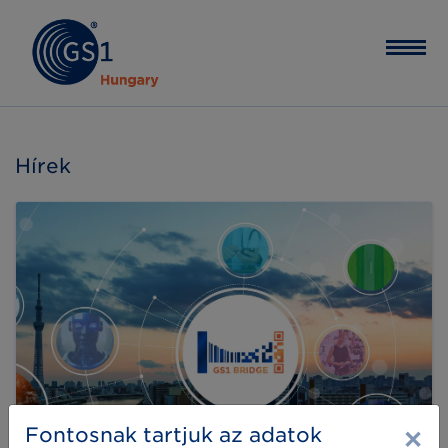
Hírek
×
Fontosnak tartjuk az adatok