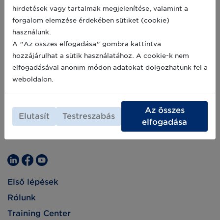
hirdetések vagy tartalmak megjelenítése, valamint a
forgalom elemzése érdekében sütiket (cookie)
használunk.
A "Az összes elfogadása" gombra kattintva
hozzájárulhat a sütik használatához. A cookie-k nem
elfogadásával anonim módon adatokat dolgozhatunk fel a
weboldalon.
Az összes
Elutasít
Testreszabás
elfogadása
Első lépések
Rólunk
Training Center