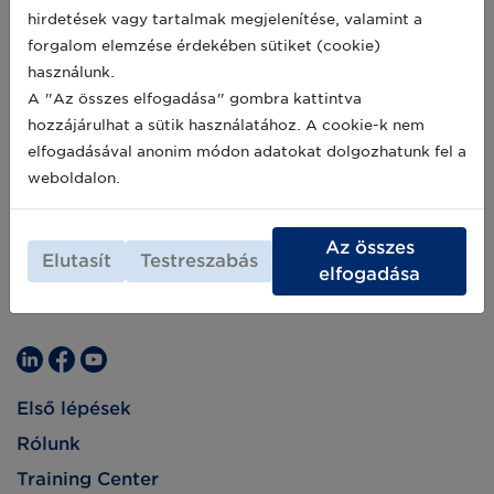
hirdetések vagy tartalmak megjelenítése, valamint a
forgalom elemzése érdekében sütiket (cookie)
használunk.
A "Az összes elfogadása" gombra kattintva
hozzájárulhat a sütik használatához. A cookie-k nem
elfogadásával anonim módon adatokat dolgozhatunk fel a
weboldalon.
Az összes
Elutasít
Testreszabás
elfogadása
Első lépések
Rólunk
Training Center