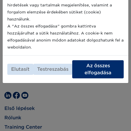
hirdetések vagy tartalmak megjelenítése, valamint a
forgalom elemzése érdekében sütiket (cookie)
használunk.
A "Az összes elfogadása" gombra kattintva
hozzájárulhat a sütik használatához. A cookie-k nem
elfogadásával anonim módon adatokat dolgozhatunk fel a
weboldalon.
Az összes
Elutasít
Testreszabás
elfogadása
Első lépések
Rólunk
Training Center